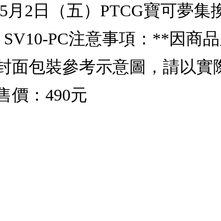
年5月2日（五）PTCG寶可夢集換
SV10-PC注意事項：**因
*封面包裝參考示意圖，請以實
價：490元