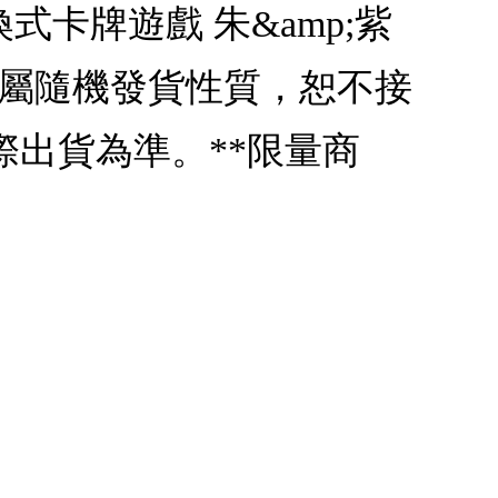
式卡牌遊戲 朱&amp;紫
商品屬隨機發貨性質，恕不接
際出貨為準。**限量商