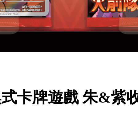
換式卡牌遊戲 朱&紫