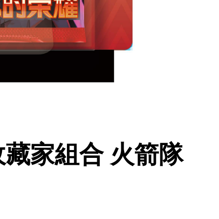
收藏家組合 火箭隊