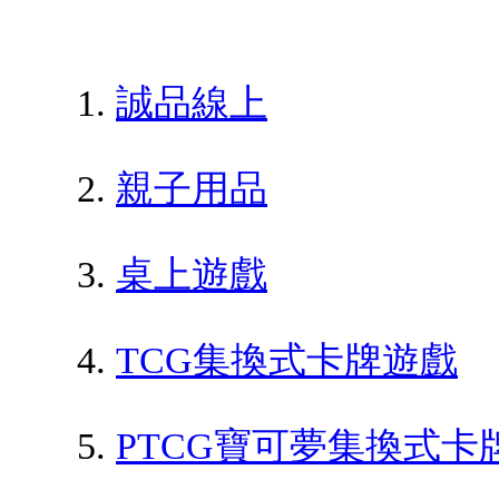
誠品線上
親子用品
桌上遊戲
TCG集換式卡牌遊戲
PTCG寶可夢集換式卡牌