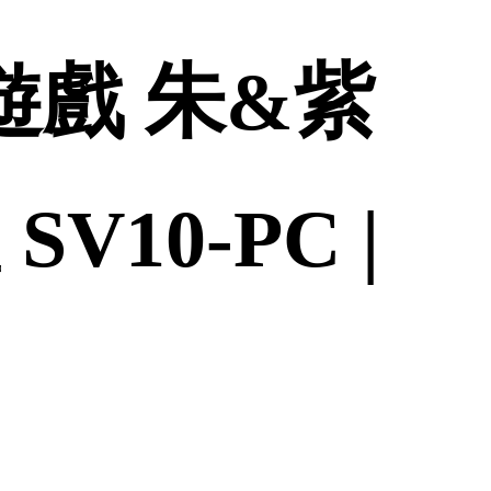
遊戲 朱&紫
10-PC |