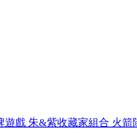
遊戲 朱&紫收藏家組合 火箭隊的