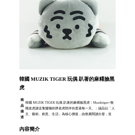
韓國 MUZIK TIGER 玩偶 趴著的麻糬臉黑
虎
商
韓國 MUZIK TIGER 玩偶 趴著的麻糬臉黑虎：Muziktiger=無
品
職老虎讓這隻慵懶的胖老虎陪伴你度過每一天。：誠品以「人
描
文、藝術、創意、生活」為核心價值，由推廣閱讀出發，並
述
內容簡介