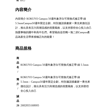
述
自己
內容簡介
內容簡介 KOKUYO Campus 50週年象牙白可替換式修正帶 綠
5.5mmCampus50週年限定企劃，特別邀請插畫家一乘光來擔任設
計，推出具有活力與潮流感的視覺風格，以支持那些全心投入自己
熱愛事物的國中和高中生們。希望藉由這些獨一無二的Campus產
品為新生活帶來積極正向的能量！
商品規格
商
品
KOKUYO Campus 50週年象牙白可替換式修正帶 綠 5.5mm
名
/
KOKUYO Campus 50週年象牙白可替換式修正帶 綠
簡
5.5mm：Campus50週年限定企劃，特別邀請插畫家一乘光來
介
擔任設計，推出具有活力與潮流感的視覺風格，以支持那些
/
全心投入自己
誠
品
26
2682855168005