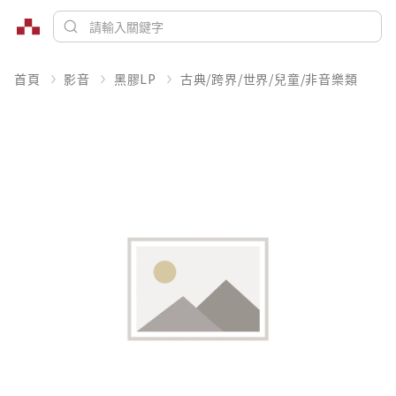
首頁
影音
黑膠LP
古典/跨界/世界/兒童/非音樂類