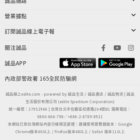
誠品通路
營業據點
訂閱誠品線上電子報
關注誠品
誠品APP
內政部警政署
165全民防騙網
誠品線上eslite.com - powered by 誠品生活 / 誠品書店 / 誠品物流 | 誠品
生活股份有限公司 (eslite Spectrum Corporation)
統一編號：27952966 | 台灣台北市信義區松德路204號B1 服務電話：
0800-666-798／+886-2-8789-8921
本網站已依台灣網站內容分級規定處理｜建議使用瀏覽器版本：Google
Chrome版本60以上 / Firefox版本48以上 / Safari 版本11以上