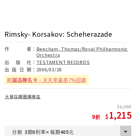
Rimsky- Korsakov: Scheherazade
作
者：
Beecham, Thomas/Royal Philharmonic
Orchestra
出
版
社：
TESTAMENT RECORDS
出
版
日
期：
2006/03/28
刷
誠品聯名卡
，天天享最高7%回饋
大量採購團購專區
1,350
1,215
9
期
利率
每期
分期
3
0
✕
405
元