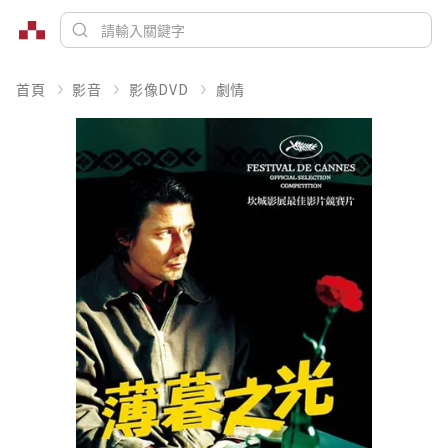
首頁
影音
影像DVD
劇情