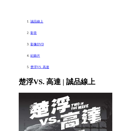
誠品線上
影音
影像DVD
紀錄片
楚浮VS. 高達
楚浮VS. 高達 | 誠品線上