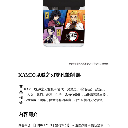
KAMIO鬼滅之刃雙孔筆削 黑
商
KAMIO鬼滅之刃雙孔筆削 黑：鬼滅之刃系列商品：誠品以
品
「人文、藝術、創意、生活」為核心價值，由推廣閱讀出發，
描
並透過線上網路，傳遞博雅的溫度，打造全新的文化場域。
述
內容簡介
內容簡介 【日本KAMIO｜雙孔筆削】 ✰ 造型削鉛筆機新登場！俏