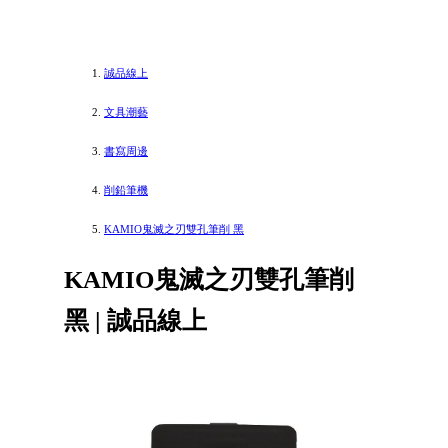
誠品線上
文具潮藝
書寫周邊
削鉛筆機
KAMIO鬼滅之刃雙孔筆削 黑
KAMIO鬼滅之刃雙孔筆削
黑 | 誠品線上