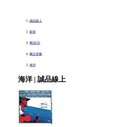
誠品線上
影音
華語CD
獨立音樂
海洋
海洋 | 誠品線上