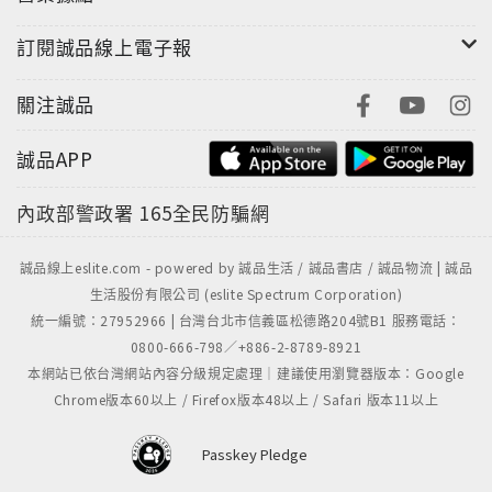
訂閱誠品線上電子報
關注誠品
誠品APP
內政部警政署
165全民防騙網
誠品線上eslite.com - powered by 誠品生活 / 誠品書店 / 誠品物流 | 誠品
生活股份有限公司 (eslite Spectrum Corporation)
統一編號：27952966 | 台灣台北市信義區松德路204號B1 服務電話：
0800-666-798／+886-2-8789-8921
本網站已依台灣網站內容分級規定處理｜建議使用瀏覽器版本：Google
Chrome版本60以上 / Firefox版本48以上 / Safari 版本11以上
Passkey Pledge