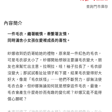
查詢門市庫存
內容簡介
一件毛衣，織著親情，牽繫著友情，
同時滿含小女孩在愛裡成長的喜悅。
紗娜收到奶奶寄給她的禮物，原來是一件紅色的毛衣，
可是毛衣卻太小了，紗娜開始想辦法要讓毛衣變大，朋
友也來幫忙出主意。拉啊拉，哇！袖子拉長了，毛衣卻
沒變大；那試試看扯扯領子和下擺，結果毛衣變得好大
好大，像是「毛衣妖怪」⋯⋯他們不斷努力，卻無法使
毛衣合身，但紗娜無論如何就是想穿這件毛衣，最後，
毛衣會產生什麼奇妙而有趣的變化呢？紗娜又能不能得
償心願呢？
本書延續了《神奇的藍色水桶》中神奇的想像力，在小