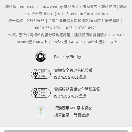
誠品線上eslite.com - powered by 誠品生活 / 誠品書店 / 誠品物流 | 誠品
生活股份有限公司 (eslite Spectrum Corporation)
統一編號：27952966 | 台灣台北市信義區松德路204號B1 服務電話：
0800-666-798／+886-2-8789-8921
本網站已依台灣網站內容分級規定處理｜建議使用瀏覽器版本：Google
Chrome版本60以上 / Firefox版本48以上 / Safari 版本11以上
Passkey Pledge
資通安全管理系統榮獲
ISO/IEC 27001認證
雲端服務資訊安全管理榮獲
ISO/IEC 27017認證
行動應用APP基本資安
標章最高L3等級認證