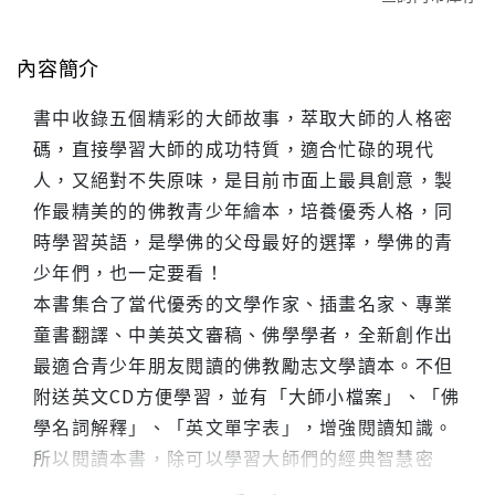
內容簡介
書中收錄五個精彩的大師故事，萃取大師的人格密
碼，直接學習大師的成功特質，適合忙碌的現代
人，又絕對不失原味，是目前市面上最具創意，製
作最精美的的佛教青少年繪本，培養優秀人格，同
時學習英語，是學佛的父母最好的選擇，學佛的青
少年們，也一定要看！
本書集合了當代優秀的文學作家、插畫名家、專業
童書翻譯、中美英文審稿、佛學學者，全新創作出
最適合青少年朋友閱讀的佛教勵志文學讀本。不但
附送英文CD方便學習，並有「大師小檔案」、「佛
學名詞解釋」、「英文單字表」，增強閱讀知識。
所以閱讀本書，除可以學習大師們的經典智慧密
碼，還可以提昇中文、英文的語言能力。