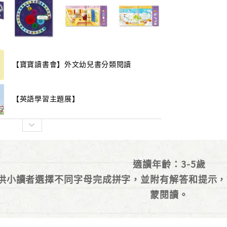
【寶寶讀書會】外文幼兒書分類閱讀
【英語學習主題展】
適讀年齡：3-5歲
供小讀者選擇不同字母完成拼字，並附有解答和提示，
蒙閱讀。