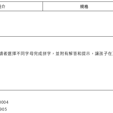
簡介
規格
讀者選擇不同字母完成拼字，並附有解答和提示，讓孩子在
0004
905