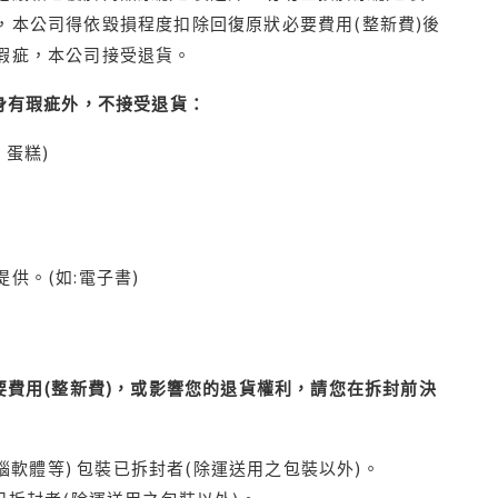
本公司得依毀損程度扣除回復原狀必要費用(整新費)後
瑕疵，本公司接受退貨。
身有瑕疵外，不接受退貨：
蛋糕)
供。(如:電子書)
費用(整新費)，或影響您的退貨權利，請您在拆封前決
腦軟體等) 包裝已拆封者(除運送用之包裝以外)。