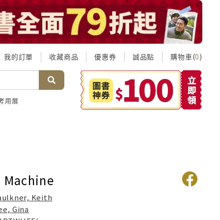
我的訂單
收藏商品
優惠券
誠品點
購物車(
)
0
考用展
g Machine
aulkner, Keith
ee, Gina