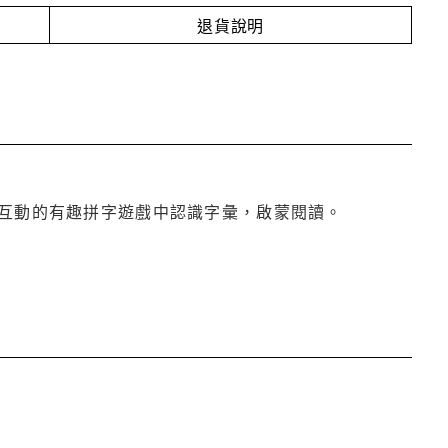
退貨說明
互動的有趣拼字遊戲中認識字彙，啟蒙閱讀。