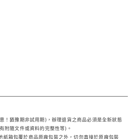
注意！猶豫期非試用期)，辦理退貨之商品必須是全新狀態
有附隨文件或資料的完整性等)。
他紙箱包覆於商品原廠包裝之外，切勿直接於原廠包裝