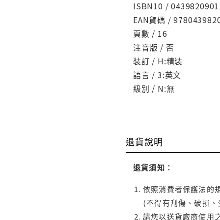
ISBN10 / 0439820901
EAN貨碼 / 978043982
頁數 / 16
注音版 / 否
裝訂 / H:精裝
語言 / 3:英文
級別 / N:無
退貨說明
退貨須知：
依照消費者保護法的規
(不得有刮傷、破損、
請您以送貨廠商使用