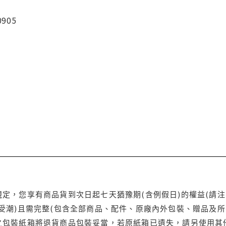
0905
定，您享有商品貨到次日起七天猶豫期(含例假日)的權益(請
受潮)且需完整(包含全部商品、配件、原廠內外包裝、贈品及所
之包裝紙箱將退貨商品包裝妥當，若原紙箱已遺失，請另使用其