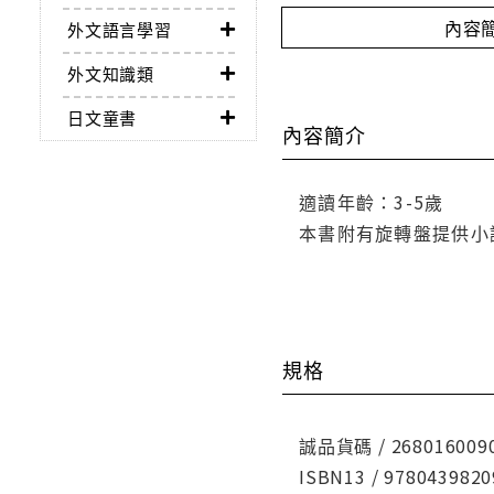
內容
外文語言學習
外文知識類
日文童書
內容簡介
適讀年齡：3-5歲
本書附有旋轉盤提供小
規格
誠品貨碼 / 268016009
ISBN13 / 9780439820