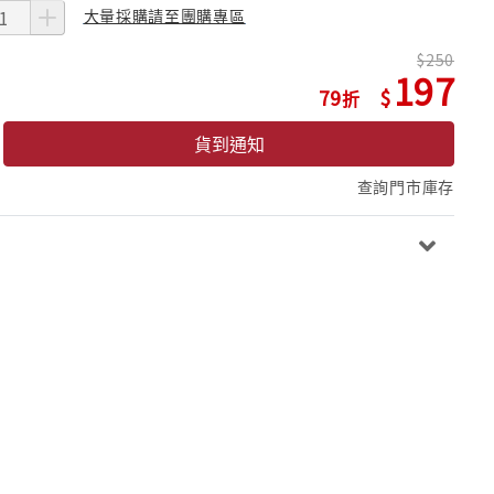
大量採購請至團購專區
250
197
79
貨到通知
查詢門市庫存