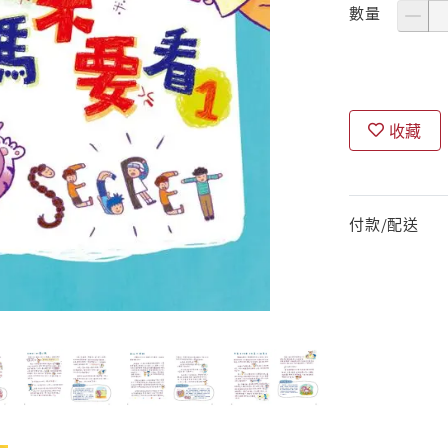
數量
收藏
付款/配送