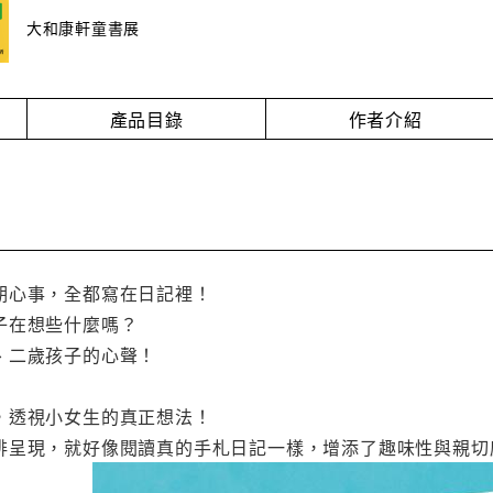
大和康軒童書展
產品目錄
作者介紹
期心事，全都寫在日記裡！
子在想些什麼嗎？
、二歲孩子的心聲！
，透視小女生的真正想法！
排呈現，就好像閱讀真的手札日記一樣，增添了趣味性與親切