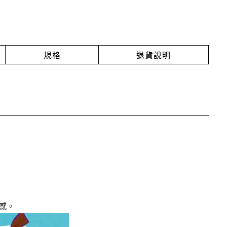
規格
退貨說明
感。