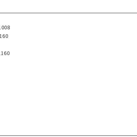
1008
160
1160