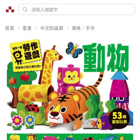
首頁
童書
中文知識類
美勞／手作