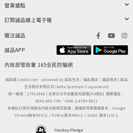
營業據點
訂閱誠品線上電子報
關注誠品
誠品APP
內政部警政署
165全民防騙網
誠品線上eslite.com - powered by 誠品生活 / 誠品書店 / 誠品物流 | 誠品
生活股份有限公司 (eslite Spectrum Corporation)
統一編號：27952966 | 台灣台北市信義區松德路204號B1 服務電話：
0800-666-798／+886-2-8789-8921
本網站已依台灣網站內容分級規定處理｜建議使用瀏覽器版本：Google
Chrome版本60以上 / Firefox版本48以上 / Safari 版本11以上
Passkey Pledge