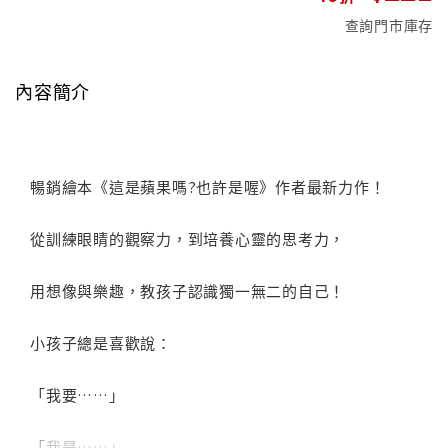
查詢門市庫存
內容簡介
暢銷繪本《這是蘋果嗎?也許是喔》作者最新力作！
從訓練眼睛的觀察力，到培養心靈的思考力，
用想像與樂趣，教孩子認識獨一無二的自己！
小孩子總是喜歡說：
「我要……」
「我是……」