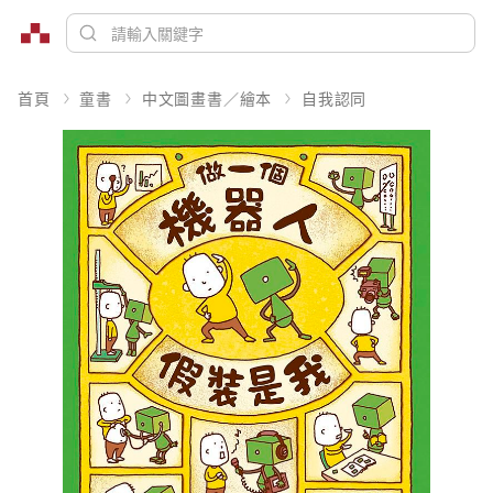
首頁
童書
中文圖畫書／繪本
自我認同