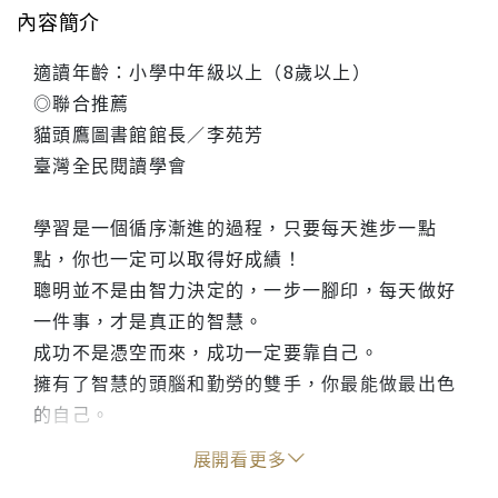
內容簡介
適讀年齡：小學中年級以上（8歲以上）
◎聯合推薦
貓頭鷹圖書館館長／李苑芳
臺灣全民閱讀學會
學習是一個循序漸進的過程，只要每天進步一點
點，你也一定可以取得好成績！
聰明並不是由智力決定的，一步一腳印，每天做好
一件事，才是真正的智慧。
成功不是憑空而來，成功一定要靠自己。
擁有了智慧的頭腦和勤勞的雙手，你最能做最出色
的自己。
心中有愛天地寬，一顆充滿愛的心靈，比天空都要
展開看更多
廣闊。