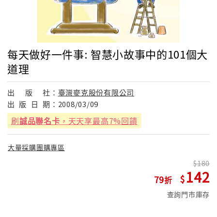
每天做好一件事: 智慧小故事中的101個大
道理
出
版
社：
臺灣麥克股份有限公司
出
版
日
期：
2008/03/09
刷
誠品聯名卡
，天天享最高7%回饋
大量採購團購專區
180
142
79
查詢門市庫存