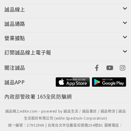
誠品線上
誠品通路
營業據點
訂閱誠品線上電子報
關注誠品
誠品APP
內政部警政署
165全民防騙網
誠品線上eslite.com - powered by 誠品生活 / 誠品書店 / 誠品物流 | 誠品
生活股份有限公司 (eslite Spectrum Corporation)
統一編號：27952966 | 台灣台北市信義區松德路204號B1 服務電話：