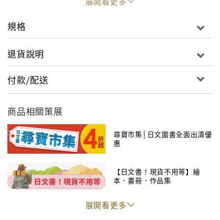
展開看更多
規格
退貨說明
付款/配送
商品相關策展
尋寶市集│日文圖書全面出清優
惠
【日文書！現貨不用等】繪
本．畫冊．作品集
展開看更多