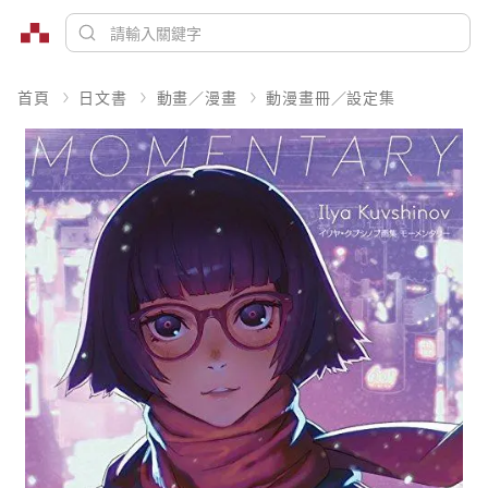
首頁
日文書
動畫／漫畫
動漫畫冊／設定集