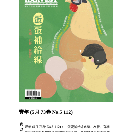
豐年 (5月 73卷 No.5 112)
商
豐年 (5月 73卷 No.5 112)：，蛋蛋補給線永續、友善、有韌
品