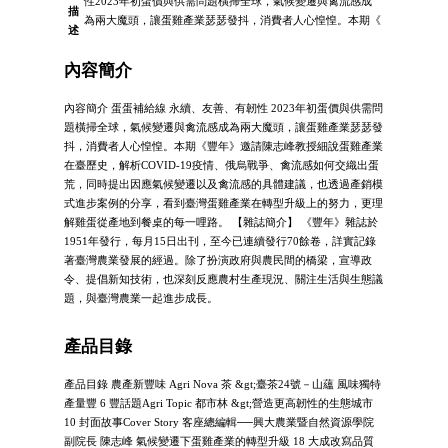
性2023年初蛋價與供需問題橫掃全球，氣候變遷與禽流感成
描
為兩大魔頭，讓蛋雞產業瑟瑟發抖，消費者人心惶惶。本期《
述
內容簡介
內容簡介 蛋蛋補給線 永續、友善、有韌性 2023年初蛋價與供需問
題橫掃全球，氣候變遷與禽流感成為兩大魔頭，讓蛋雞產業瑟瑟發
抖，消費者人心惶惶。本期《豐年》邀請陳志峰教授細說蛋雞產業
在臺歷史，解析COVID-19疫情、俄烏戰爭、禽流感如何交織出蛋
荒，同時提出因應氣候變遷以及禽流感的具體建議，也透過產銷模
式進步案例的分享，看到臺灣蛋雞產業在轉型升級上的努力，更理
解雞蛋從產地到餐桌的每一哩路。 【雜誌簡介】 《豐年》雜誌於
1951年發行，每月15日出刊，至今已連續發行70餘卷，詳實記錄
著臺灣農業發展的經過。除了扮演政府與農民間的橋梁，宣導政
令、提倡新知技術，也深刻反應農村生產現況、關注生活與生態議
題，與臺灣農業一起進步成長。
產品目錄
產品目錄 農產新豐味 Agri Nova 茶 &gt;臺茶24號－山蘊 風味獨特
產量豐 6 豐話題Agri Topic 都市林 &gt;營造更高韌性的生態城市
10 封面故事Cover Story 客座總編輯──興大農業暨自然資源學院
副院長 陳志峰 氣候變遷下蛋雞產業的轉型升級 18 大成改寫品質