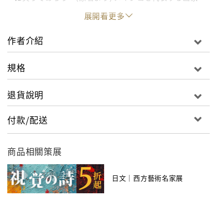
フリーダ・カーロが、自ら描き綴った真実の独白。待
展開看更多
望の日本語版刊行。
作者介紹
規格
退貨說明
付款/配送
商品相關策展
日文｜西方藝術名家展