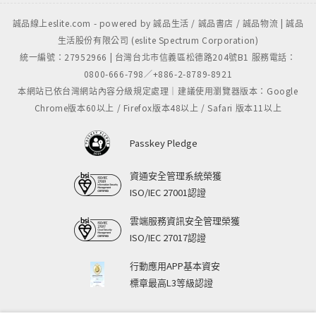
誠品線上eslite.com - powered by 誠品生活 / 誠品書店 / 誠品物流 | 誠品
生活股份有限公司 (eslite Spectrum Corporation)
統一編號：27952966 | 台灣台北市信義區松德路204號B1 服務電話：
0800-666-798／+886-2-8789-8921
本網站已依台灣網站內容分級規定處理｜建議使用瀏覽器版本：Google
Chrome版本60以上 / Firefox版本48以上 / Safari 版本11以上
Passkey Pledge
資通安全管理系統榮獲
ISO/IEC 27001認證
雲端服務資訊安全管理榮獲
ISO/IEC 27017認證
行動應用APP基本資安
標章最高L3等級認證