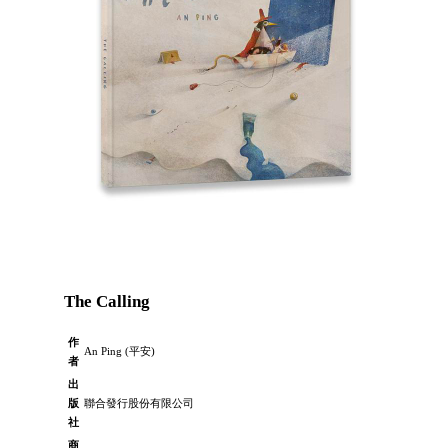
The Calling
作
An Ping (平安)
者
出
版
聯合發行股份有限公司
社
商