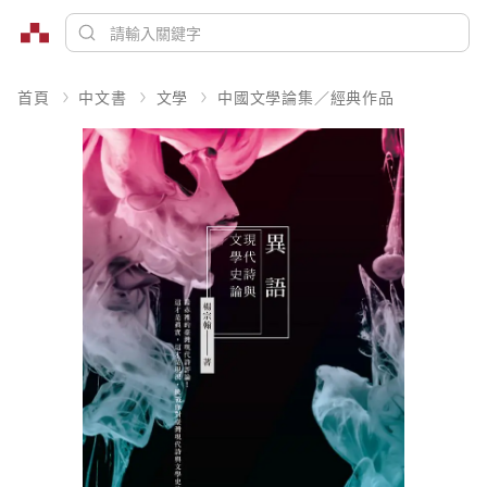
首頁
中文書
文學
中國文學論集／經典作品