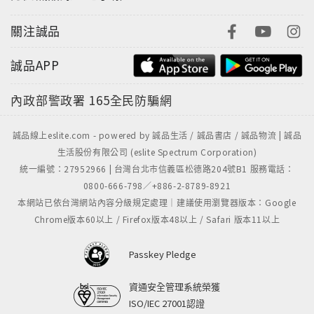
關注誠品
誠品APP
內政部警政署
165全民防騙網
誠品線上eslite.com - powered by 誠品生活 / 誠品書店 / 誠品物流 | 誠品
生活股份有限公司 (eslite Spectrum Corporation)
統一編號：27952966 | 台灣台北市信義區松德路204號B1 服務電話：
0800-666-798／+886-2-8789-8921
本網站已依台灣網站內容分級規定處理｜建議使用瀏覽器版本：Google
Chrome版本60以上 / Firefox版本48以上 / Safari 版本11以上
Passkey Pledge
資通安全管理系統榮獲
ISO/IEC 27001認證