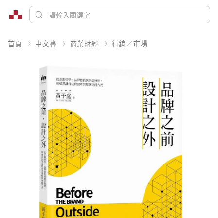
首頁
中文書
商業財經
行銷／市場