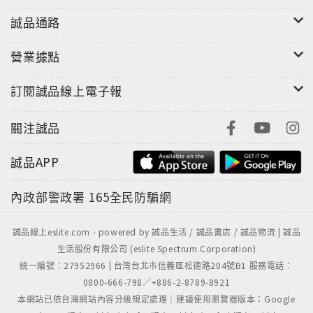
誠品通路
營業據點
訂閱誠品線上電子報
關注誠品
誠品APP
內政部警政署
165全民防騙網
誠品線上eslite.com - powered by 誠品生活 / 誠品書店 / 誠品物流 | 誠品
生活股份有限公司 (eslite Spectrum Corporation)
統一編號：27952966 | 台灣台北市信義區松德路204號B1 服務電話：
0800-666-798／+886-2-8789-8921
本網站已依台灣網站內容分級規定處理｜建議使用瀏覽器版本：Google