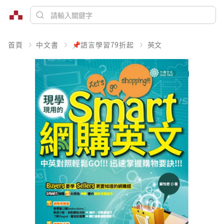
首頁
中文書
📌語言學習79折起
英文