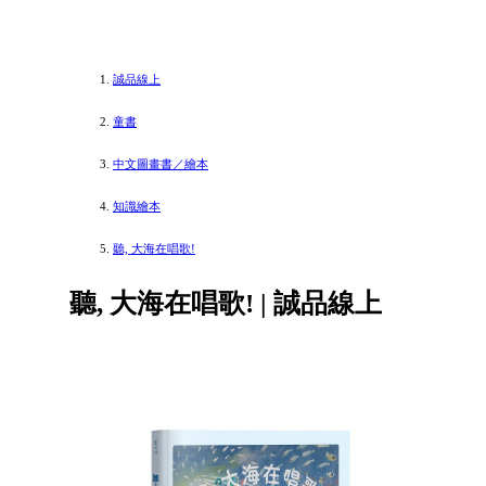
誠品線上
童書
中文圖畫書／繪本
知識繪本
聽, 大海在唱歌!
聽, 大海在唱歌! | 誠品線上