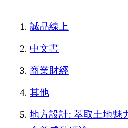
誠品線上
中文書
商業財經
其他
地方設計: 萃取土地魅