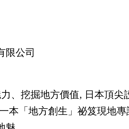
有限公司
魅力、挖掘地方價值, 日本頂尖
第一本「地方創生」祕笈現地專
地魅