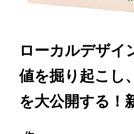
ローカルデザイン
値を掘り起こし
を大公開する！