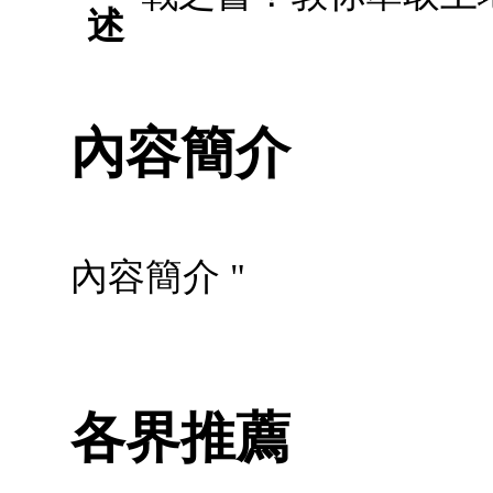
述
內容簡介
內容簡介 "
各界推薦