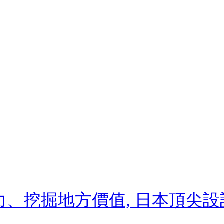
力、挖掘地方價值, 日本頂尖設