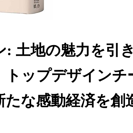
: 土地の魅力を引
、トップデザインチ
新たな感動経済を創