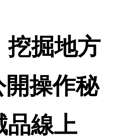
、挖掘地方
公開操作秘
 誠品線上