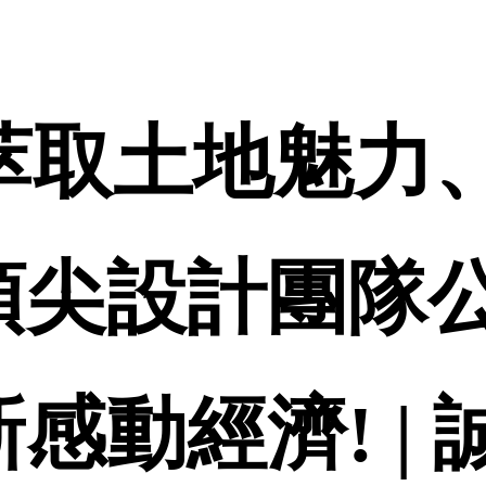
 萃取土地魅力
本頂尖設計團隊
新感動經濟! |