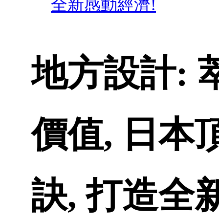
全新感動經濟!
地方設計:
價值, 日
訣, 打造全