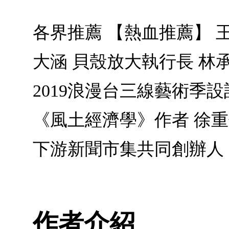
各界推薦 【熱血推薦】 
大涵 貝殼放大執行長 林
2019浪漫台三線藝術季
《風土經濟學》作者 徐重
下游新聞市集共同創辦人
作者介紹