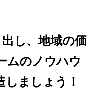
き出し、地域の価
ームのノウハウ
造しましょう！