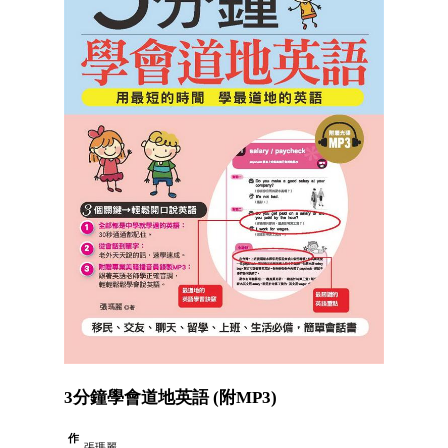
3分鐘學會道地英語 (附MP3)
作
張瑪麗