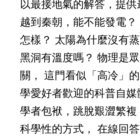
以最接地氣的解答，提供
越到秦朝，能不能發電？
怎樣？ 太陽為什麼沒有蒸
黑洞有溫度嗎？ 物理是
關， 這門看似「高冷」的
學愛好者歡迎的科普自媒
學者包袱，跳脫艱澀繁複
科學性的方式， 在線回答