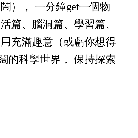
）， 一分鐘get一個物
生活篇、腦洞篇、學習篇、
 用充滿趣意（或虧你想得
闊的科學世界， 保持探索