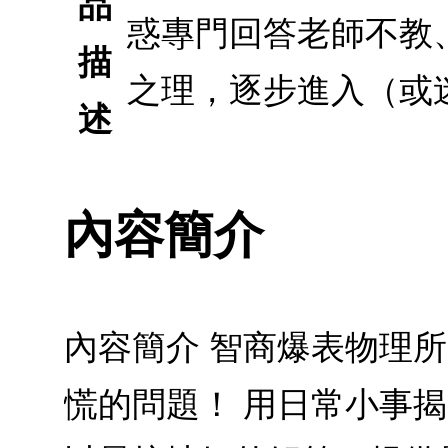
品
惑專門回答老師不教
描
之理，逐步進入（或
述
內容簡介
內容簡介 智商爆表物理
慌的問題！ 用日常小事