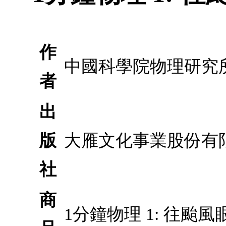
作
中國科學院物理研究所/
者
出
版
大雁文化事業股份有
社
商
1分鐘物理 1: 往