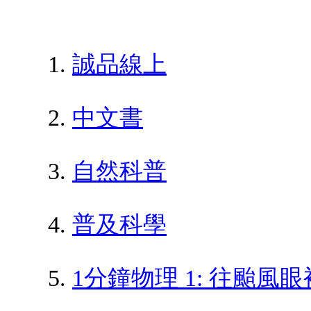
誠品線上
中文書
自然科普
普及科學
1分鐘物理 1: 往颱風