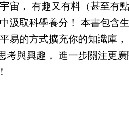
宇宙， 有趣又有料（甚至有點鬧
間中汲取科學養分！ 本書包含
練平易的方式擴充你的知識庫，
思考與興趣， 進一步關注更廣
！