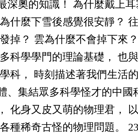
最深奧的知識！ 為什麼戴上耳
 為什麼下雪後感覺很安靜？ 
發掉？ 雲為什麼不會掉下來？
眾多科學學門的理論基礎， 也
學科， 時刻描述著我們生活的
體、集結眾多科學怪才的中國
， 化身又皮又萌的物理君， 
各種稀奇古怪的物理問題。 23