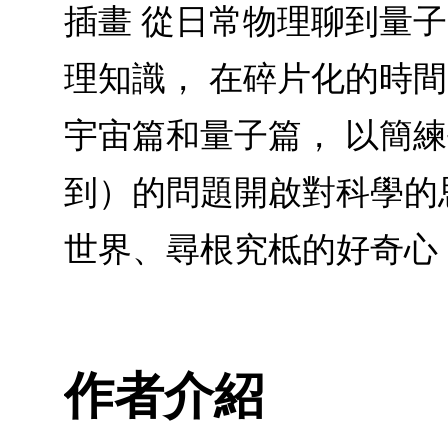
插畫 從日常物理聊到量子
理知識， 在碎片化的時
宇宙篇和量子篇， 以簡
到）的問題開啟對科學的
世界、尋根究柢的好奇心
作者介紹