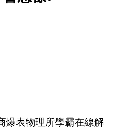
智商爆表物理所學霸在線解