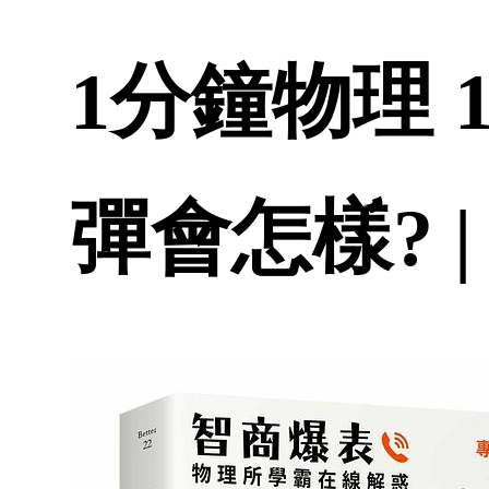
1分鐘物理 
彈會怎樣? 