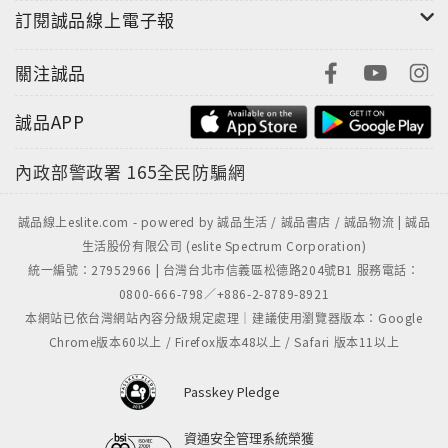
訂閱誠品線上電子報
關注誠品
誠品APP
內政部警政署
165全民防騙網
誠品線上eslite.com - powered by 誠品生活 / 誠品書店 / 誠品物流 | 誠品
生活股份有限公司 (eslite Spectrum Corporation)
統一編號：27952966 | 台灣台北市信義區松德路204號B1 服務電話：
0800-666-798／+886-2-8789-8921
本網站已依台灣網站內容分級規定處理｜建議使用瀏覽器版本：Google
Chrome版本60以上 / Firefox版本48以上 / Safari 版本11以上
Passkey Pledge
資通安全管理系統榮獲