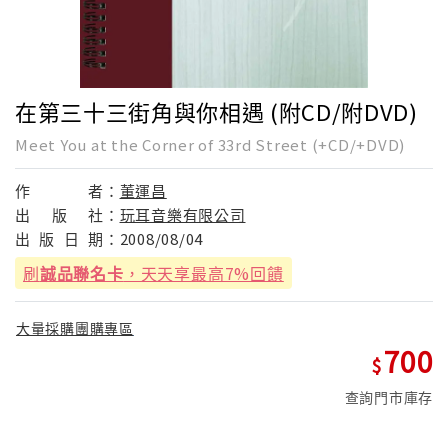
在第三十三街角與你相遇 (附CD/附DVD)
Meet You at the Corner of 33rd Street (+CD/+DVD)
作
者：
董運昌
出
版
社：
玩耳音樂有限公司
出
版
日
期：
2008/08/04
刷
誠品聯名卡
，天天享最高7%回饋
大量採購團購專區
700
查詢門市庫存