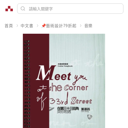
首頁
中文書
📌藝術設計79折起
音樂