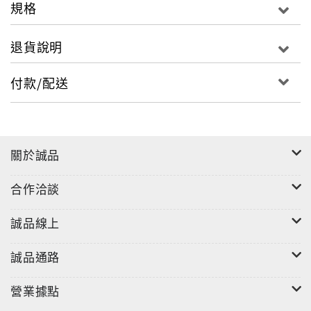
規格
退貨說明
付款/配送
關於誠品
合作洽談
誠品線上
誠品通路
營業據點