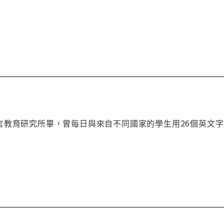
言教育研究所畢，曾每日與來自不同國家的學生用26個英文