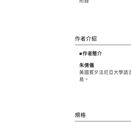
附錄
作者介紹
■作者簡介
朱倩儀
美國賓夕法尼亞大學語
易。
規格