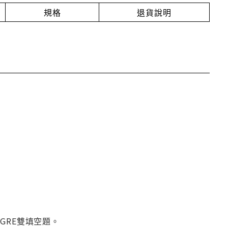
規格
退貨說明
和GRE雙填空題。