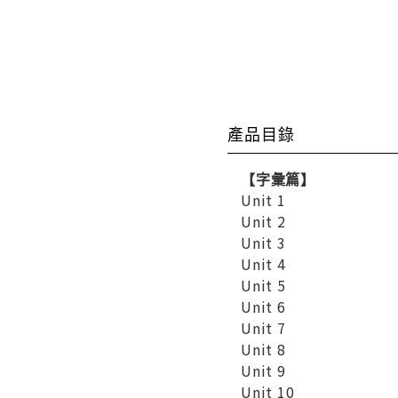
產品目錄
【字彙篇】
Unit 1
Unit 2
Unit 3
Unit 4
Unit 5
Unit 6
Unit 7
Unit 8
Unit 9
Unit 10