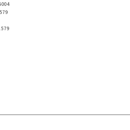
6004
579
1579