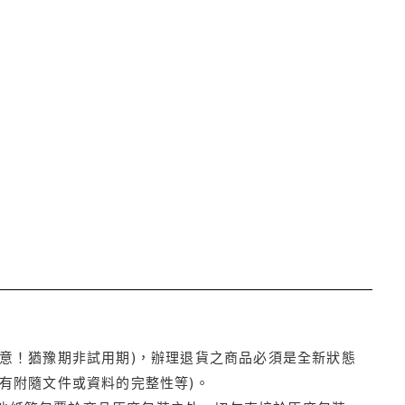
注意！猶豫期非試用期)，辦理退貨之商品必須是全新狀態
有附隨文件或資料的完整性等)。