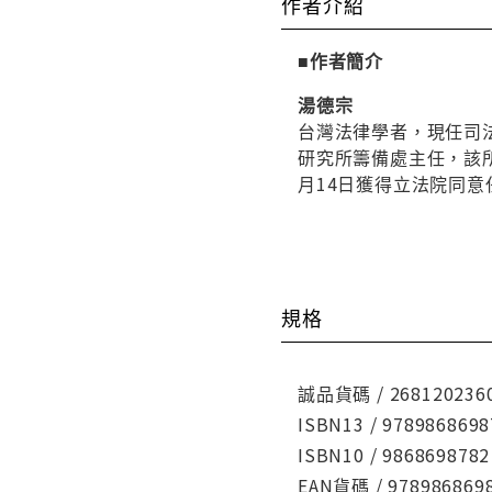
作者介紹
■作者簡介
湯德宗
台灣法律學者，現任司
研究所籌備處主任，該所
月14日獲得立法院同意
規格
誠品貨碼 / 268120236
ISBN13 / 9789868698
ISBN10 / 9868698782
EAN貨碼 / 978986869