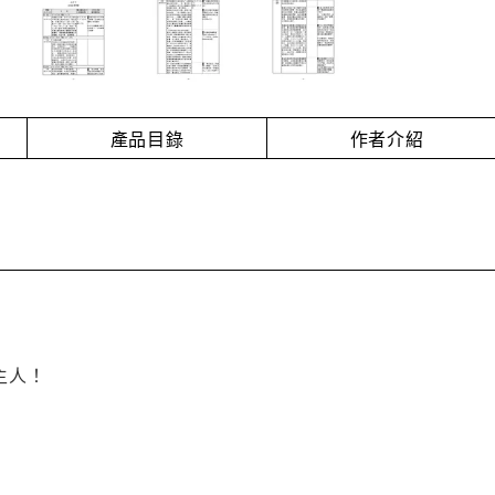
產品目錄
作者介紹
主人！