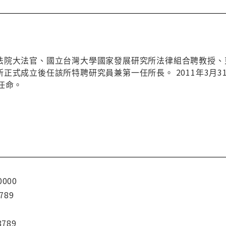
法院大法官、國立台灣大學國家發展研究所法律組合聘教授、
正式成立後任該所特聘研究員兼第一任所長。 2011年3月3
任命。
0000
789
8789