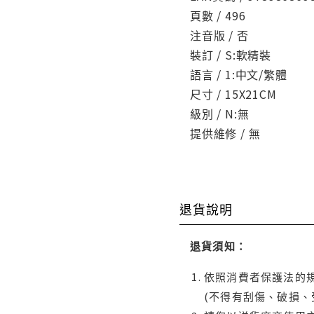
頁數 / 496
注音版 / 否
裝訂 / S:軟精裝
語言 / 1:中文/繁體
尺寸 / 15X21CM
級別 / N:無
提供維修 / 無
退貨說明
退貨須知：
依照消費者保護法的規
(不得有刮傷、破損、