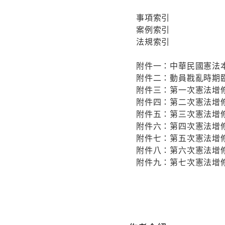
事項索引
案例索引
法規索引
附件一：中華民國憲法
附件二：動員戡亂時期
附件三：第一次憲法增
附件四：第二次憲法增
附件五：第三次憲法增
附件六：第四次憲法增
附件七：第五次憲法增
附件八：第六次憲法增
附件九：第七次憲法增