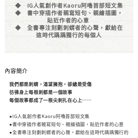
◆ IG人氣創作者Kaoru阿嚕首部短文集
◆ 書中穿插作者親寫短句、親繪插圖，
貼近作者的心意
◆ 全書專注刻劃刺蝟者的心聲，獻給在
這時代踽踽獨行的每個人
內容簡介
我們都是刺蝟，渴望擁抱，卻總是受傷
彷彿身上每根刺都是一個故事
每個故事都成了一根尖刺扎在心上……
●IG人氣創作者Kaoru阿嚕首部短文集
●書中穿插作者親寫短句、親繪插圖，貼近作者的心意
●全書專注刻劃刺蝟者的心聲，獻給在這時代踽踽獨行的