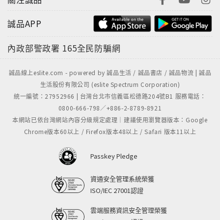
誠品APP
內政部警政署
165全民防騙網
誠品線上eslite.com - powered by 誠品生活 / 誠品書店 / 誠品物流 | 誠品
生活股份有限公司 (eslite Spectrum Corporation)
統一編號：27952966 | 台灣台北市信義區松德路204號B1 服務電話：
0800-666-798／+886-2-8789-8921
本網站已依台灣網站內容分級規定處理｜建議使用瀏覽器版本：Google
Chrome版本60以上 / Firefox版本48以上 / Safari 版本11以上
Passkey Pledge
資通安全管理系統榮獲
ISO/IEC 27001認證
雲端服務資訊安全管理榮獲