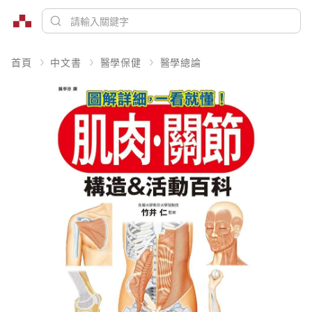
首頁
中文書
醫學保健
醫學總論