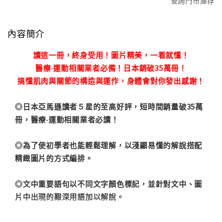
查詢門市庫存
內容簡介
讀這一冊，終身受用！圖片精美，一看就懂！
醫療‧運動相關業者必備！日本銷破35萬冊！
搞懂肌肉與關節的構造與運作，身體會對你發出感謝！
◎日本亞馬遜讀者５星的至高好評，短時間銷量破35萬
冊，醫療‧運動相關業者必讀！
◎為了使初學者也能輕鬆理解，以淺顯易懂的解說搭配
精緻圖片的方式編排。
◎文中重要語句以不同文字顏色標記，並針對文中、圖
片中出現的艱深用語加以解說。