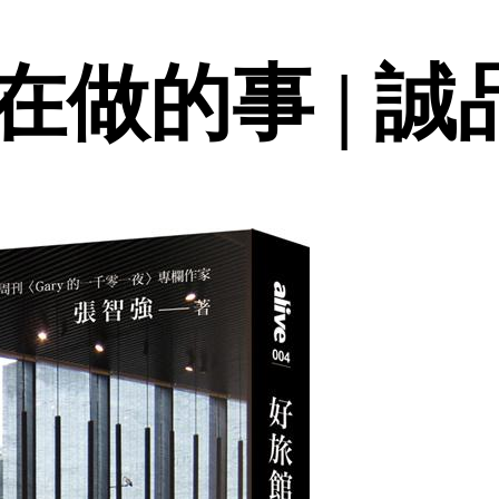
做的事 | 誠