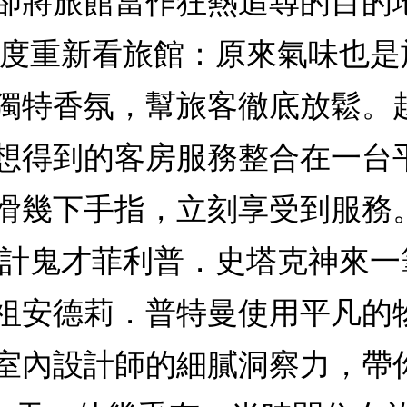
卻將旅館當作狂熱追尋的目的
角度重新看旅館：原來氣味也
獨特香氛，幫旅客徹底放鬆。
想得到的客房服務整合在一台
滑幾下手指，立刻享受到服務
設計鬼才菲利普．史塔克神來
祖安德莉．普特曼使用平凡的
室內設計師的細膩洞察力，帶