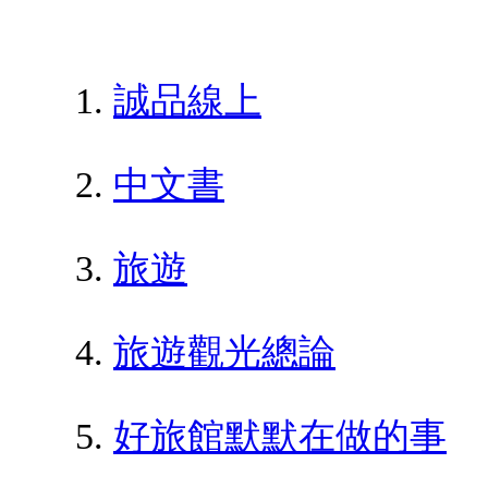
誠品線上
中文書
旅遊
旅遊觀光總論
好旅館默默在做的事