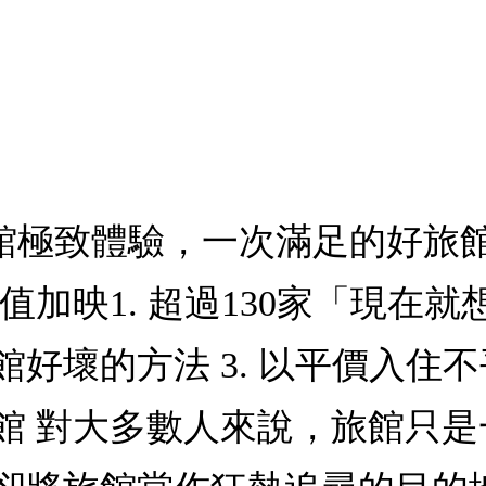
旅館極致體驗，一次滿足的好旅
加映1. 超過130家「現在就
好壞的方法 3. 以平價入住不
館 對大多數人來說，旅館只