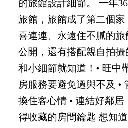
的旅館設計細節。 一年3
旅館，旅館成了第二個家
喜連連、永遠住不膩的旅
公開，還有搭配親自拍攝
和小細節就知道！• 旺中帶
房服務要避免過與不及 •
換住客心情 • 連結好鄰居
得收藏的房間鑰匙 想知