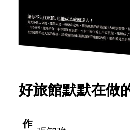
好旅館默默在做
作