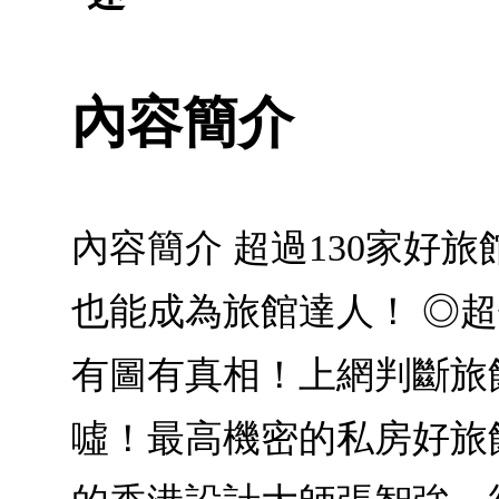
內容簡介
內容簡介 超過130家好
也能成為旅館達人！ ◎超值
有圖有真相！上網判斷旅館
噓！最高機密的私房好旅