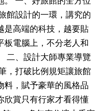
地。 一、好旅館的全方位
是旅館設計的一環，講究的
越是高端的科技，越要貼
平板電腦上，不分老人和
。 二、設計大師專業導覽
一筆，打破比例規矩讓旅館
物料，賦予豪華的風格品
你欣賞只有行家才看得懂