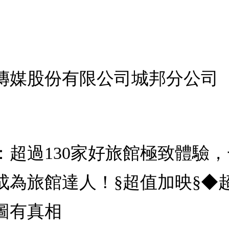
傳媒股份有限公司城邦分公司
：超過130家好旅館極致體驗
為旅館達人！§超值加映§◆超
圖有真相