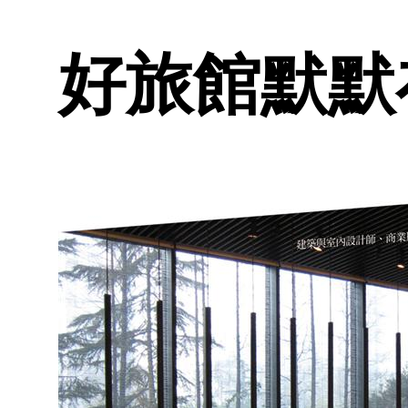
好旅館默默在