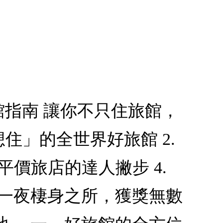
館指南 讓你不只住旅館，
想住」的全世界好旅館 2.
平價旅店的達人撇步 4.
是一夜棲身之所，獲獎無數