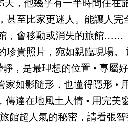
65天，他幾乎有一半時間住在
，甚至比家更迷人。能讓人完全
館，會移動或消失的旅館……
的珍貴照片，宛如親臨現場。
靜，是最理想的位置 • 專屬好
 管家如影隨形，也懂得隱形 •
，傳達在地風土人情 • 用完美
道旅館超人氣的秘密，請看張