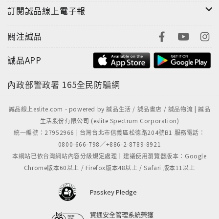
訂閱誠品線上電子報
關注誠品
誠品APP
內政部警政署
165全民防騙網
誠品線上eslite.com - powered by 誠品生活 / 誠品書店 / 誠品物流 | 誠品
生活股份有限公司 (eslite Spectrum Corporation)
統一編號：27952966 | 台灣台北市信義區松德路204號B1 服務電話：
0800-666-798／+886-2-8789-8921
本網站已依台灣網站內容分級規定處理｜建議使用瀏覽器版本：Google
Chrome版本60以上 / Firefox版本48以上 / Safari 版本11以上
Passkey Pledge
資通安全管理系統榮獲