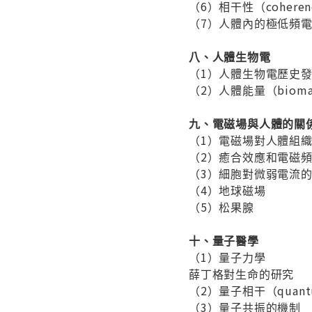
（6）相干性（coheren
（7）人體內的極低頻電流（ex
八、人體生物電
（1）人體生物電歷史
（2）人體能量（biomagn
九、電磁場與人體的關
（1）電磁場對人體組
（2）癒合效應和電磁
（3）細胞對微弱電流
（4）地球磁場
（5）松果腺
十、量子醫學
（1）量子力學
薛丁格對生命的研究
（2）量子相干（quantu
（3）量子共振的機制