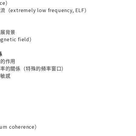
ce）
tremely low frequency, ELF）
發展背景
etic field）
係
織的作用
頻率的關係（特殊的頻率窗口）
的敏感
m coherence）