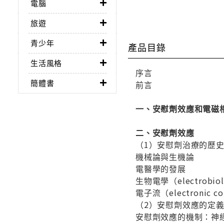
電腦
旅遊
青少年
產品目錄
生活風格
序言
簡體書
前言
一、安慰劑效應和電磁
二、安慰劑效應
（1）安慰劑治療的歷
機械論與生機論
電醫學的發展
生物電學（electrobio
電子流（electronic co
（2）安慰劑效應的定
安慰劑效應的機制：神