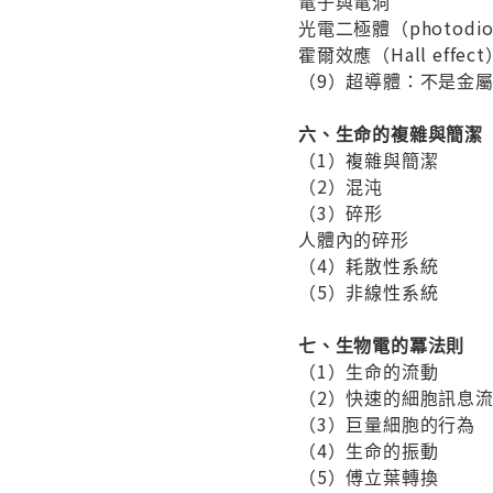
電子與電洞
光電二極體（photodi
霍爾效應（Hall effect
（9）超導體：不是金
六、生命的複雜與簡潔
（1）複雜與簡潔
（2）混沌
（3）碎形
人體內的碎形
（4）耗散性系統
（5）非線性系統
七、生物電的冪法則
（1）生命的流動
（2）快速的細胞訊息
（3）巨量細胞的行為
（4）生命的振動
（5）傅立葉轉換