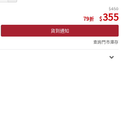
450
355
79
貨到通知
查詢門市庫存