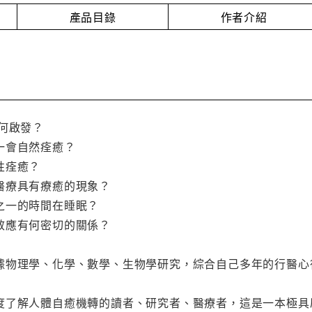
產品目錄
作者介紹
何啟發？
一會自然痊癒？
性痊癒？
醫療具有療癒的現象？
之一的時間在睡眠？
效應有何密切的關係？
據物理學、化學、數學、生物學研究，綜合自己多年的行醫心
度了解人體自癒機轉的讀者、研究者、醫療者，這是一本極具