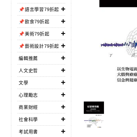
📌語言學習79折起
📌飲食79折起
📌美術79折起
📌藝術設計79折起
編輯推薦
人文史哲
文學
心理勵志
商業財經
社會科學
考試用書