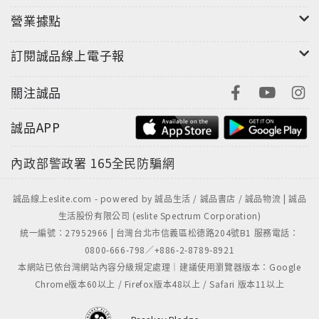
營業據點
訂閱誠品線上電子報
關注誠品
誠品APP
內政部警政署
165全民防騙網
誠品線上eslite.com - powered by 誠品生活 / 誠品書店 / 誠品物流 | 誠品
生活股份有限公司 (eslite Spectrum Corporation)
統一編號：27952966 | 台灣台北市信義區松德路204號B1 服務電話：
0800-666-798／+886-2-8789-8921
本網站已依台灣網站內容分級規定處理｜建議使用瀏覽器版本：Google
Chrome版本60以上 / Firefox版本48以上 / Safari 版本11以上