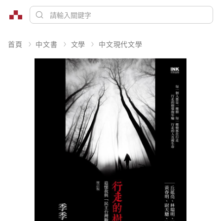
首頁
中文書
文學
中文現代文學