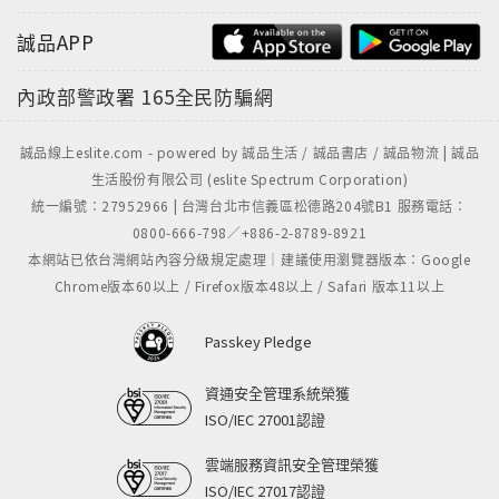
誠品APP
內政部警政署
165全民防騙網
誠品線上eslite.com - powered by 誠品生活 / 誠品書店 / 誠品物流 | 誠品
生活股份有限公司 (eslite Spectrum Corporation)
統一編號：27952966 | 台灣台北市信義區松德路204號B1 服務電話：
0800-666-798／+886-2-8789-8921
本網站已依台灣網站內容分級規定處理｜建議使用瀏覽器版本：Google
Chrome版本60以上 / Firefox版本48以上 / Safari 版本11以上
Passkey Pledge
資通安全管理系統榮獲
ISO/IEC 27001認證
雲端服務資訊安全管理榮獲
ISO/IEC 27017認證