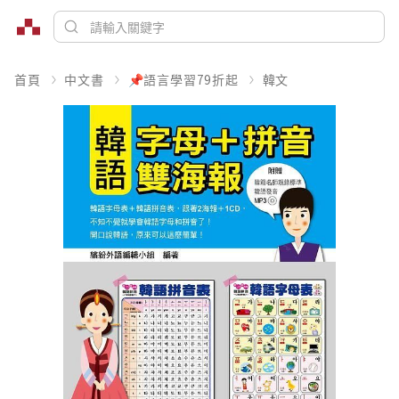
首頁
中文書
📌語言學習79折起
韓文