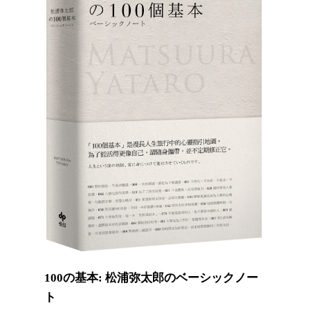
100の基本: 松浦弥太郎のベーシックノー
ト