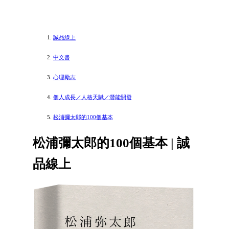
誠品線上
中文書
心理勵志
個人成長／人格天賦／潛能開發
松浦彌太郎的100個基本
松浦彌太郎的100個基本 | 誠
品線上