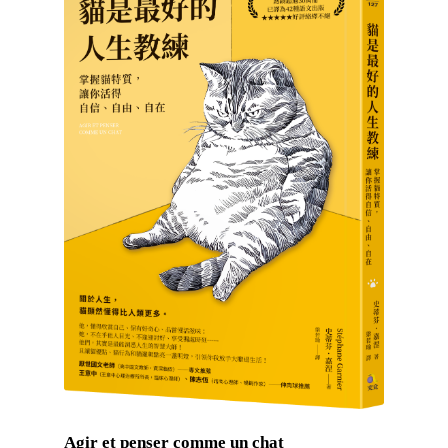
Agir et penser comme un chat