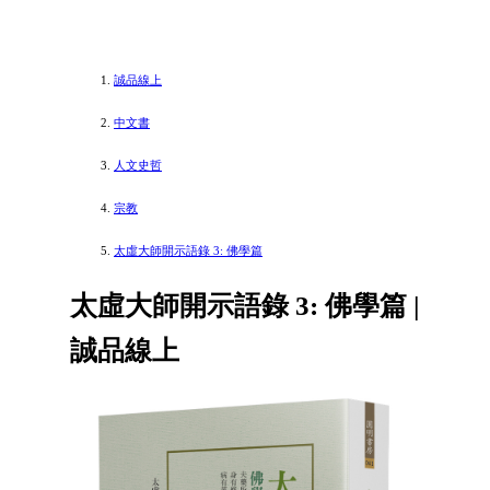
誠品線上
中文書
人文史哲
宗教
太虛大師開示語錄 3: 佛學篇
太虛大師開示語錄 3: 佛學篇 |
誠品線上