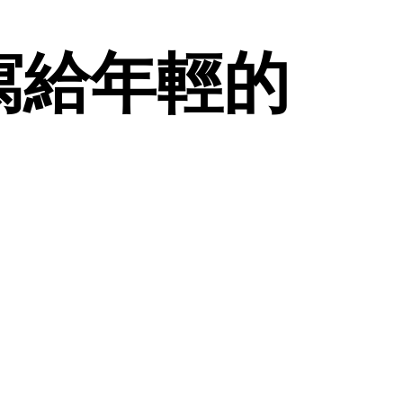
寫給年輕的