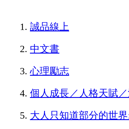
誠品線上
中文書
心理勵志
個人成長／人格天賦／
大人只知道部分的世界: