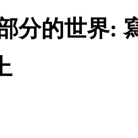
部分的世界: 
上