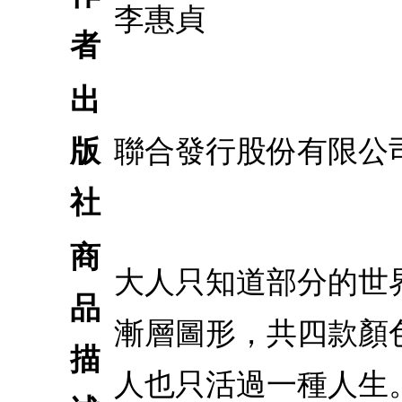
李惠貞
者
出
版
聯合發行股份有限公
社
商
大人只知道部分的世
品
漸層圖形，共四款顏
描
人也只活過一種人生