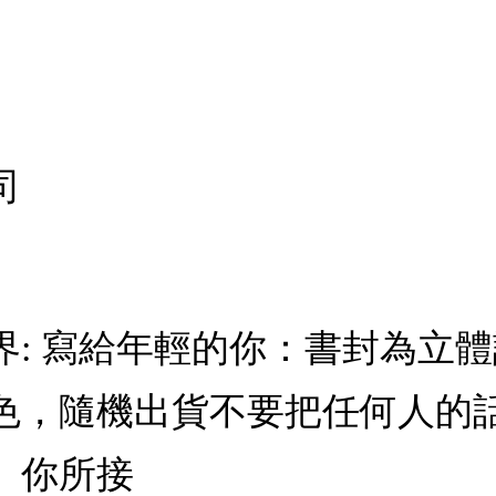
司
界: 寫給年輕的你：書封為立
色，隨機出貨不要把任何人的
。你所接