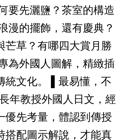
為何要先灑鹽？茶室的構造
有浪漫的擺飾，還有慶典？
與芒草？有哪四大賞月勝
，專為外國人圖解，精緻插
統文化。 ▌最易懂，不
者長年教授外國人日文，經
一優先考量，體認到傳授
時搭配圖示解說，才能真