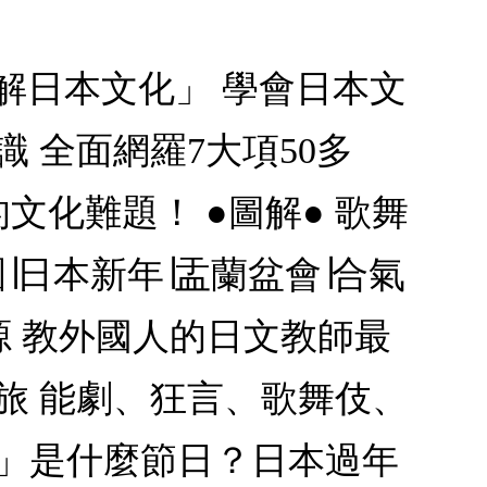
了解日本文化」 學會日本文
 全面網羅7大項50多
文化難題！ ●圖解● 歌舞
園∣日本新年∣盂蘭盆會∣合氣
源 教外國人的日文教師最
旅 能劇、狂言、歌舞伎、
三」是什麼節日？日本過年