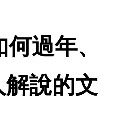
如何過年、
人解說的文