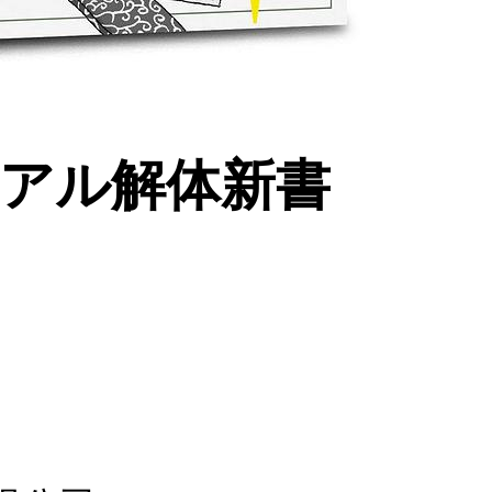
ュアル解体新書