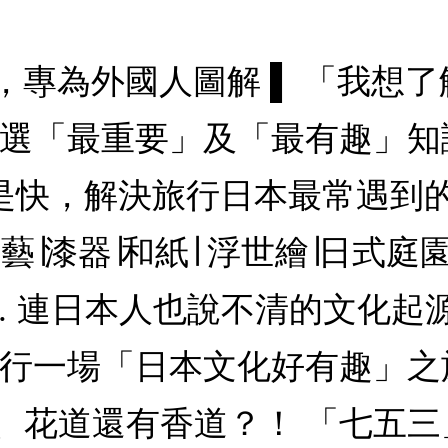
，專為外國人圖解 ▌ 「我想
選「最重要」及「最有趣」知識
就是快，解決旅行日本最常遇到的
陶藝∣漆器∣和紙∣ 浮世繪∣日式庭
… 連日本人也說不清的文化起
進行一場「日本文化好有趣」之
、花道還有香道？！ 「七五