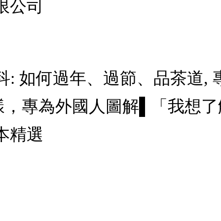
限公司
: 如何過年、過節、品茶道,
樣，專為外國人圖解▌「我想
本精選