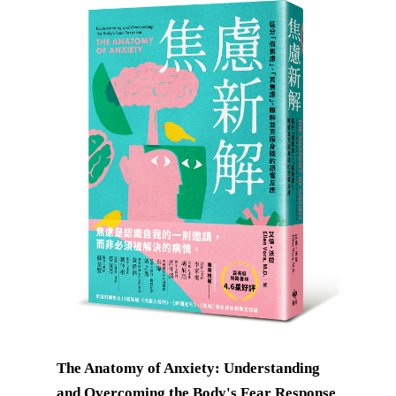
The Anatomy of Anxiety: Understanding
and Overcoming the Body's Fear Response