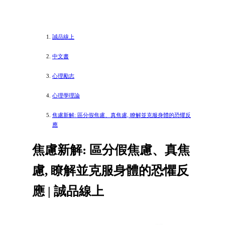
誠品線上
中文書
心理勵志
心理學理論
焦慮新解: 區分假焦慮、真焦慮, 瞭解並克服身體的恐懼反
應
焦慮新解: 區分假焦慮、真焦
慮, 瞭解並克服身體的恐懼反
應 | 誠品線上