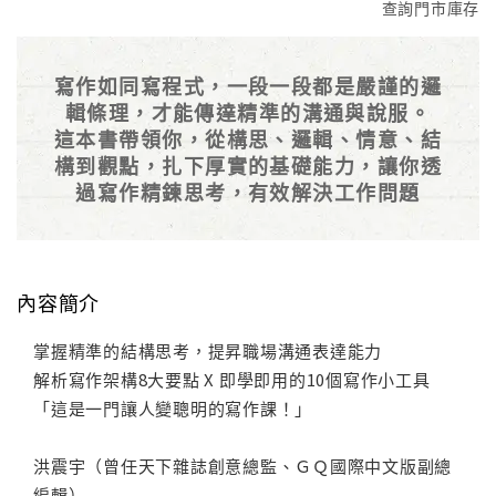
查詢門市庫存
寫作如同寫程式，一段一段都是嚴謹的邏
輯條理，才能傳達精準的溝通與說服。
這本書帶領你，從構思、邏輯、情意、結
構到觀點，扎下厚實的基礎能力，讓你透
過寫作精鍊思考，有效解決工作問題
內容簡介
掌握精準的結構思考，提昇職場溝通表達能力
解析寫作架構8大要點 X 即學即用的10個寫作小工具
「這是一門讓人變聰明的寫作課！」
洪震宇（曾任天下雜誌創意總監、ＧＱ國際中文版副總
編輯）