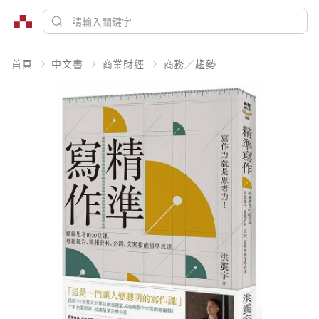
首頁
中文書
商業財經
商務／趨勢