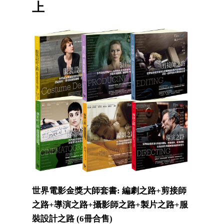
上
世界電影金獎大師套書: 編劇之路+剪接師
之路+導演之路+攝影師之路+製片之路+服
裝設計之路 (6冊合售)