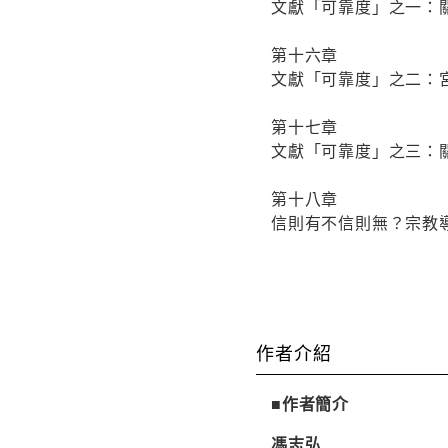
文獻「可靠度」之一：
第十六章
文獻「可靠度」之二：
第十七章
文獻「可靠度」之三：關
第十八章
信則有不信則無？宗教
作者介紹
■作者簡介
馮志弘