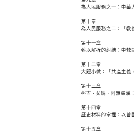
為人民服務之一：中華
第十章
為人民服務之二：「教
第十一章
難以解拆的糾結：中梵
第十二章
大題小做：「共產主義
第十三章
盤古•女媧•阿無羅漢
第十四章
歷史材料的拿捏：以曾
第十五章