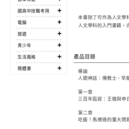
國高中技職考用
本書除了可作為人文學
電腦
人文學科的入門書籍，
旅遊
青少年
產品目錄
生活風格
簡體書
導論
人間神話：傳教士•早
第一章
三百年孤寂：王徵與申
第二章
吃飯！馬禮遜的重大問