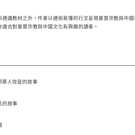
科通識教材之外，作者以通俗易懂的行文呈現基督宗教與中國
亦適合對基督宗教與中國文化有興趣的讀者。
期華人信徒的故事
氏的故事
題