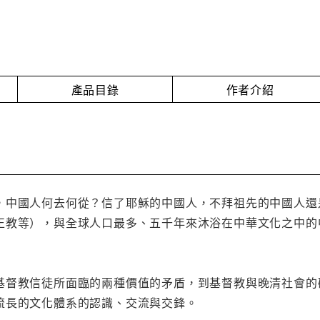
產品目錄
作者介紹
，中國人何去何從？信了耶穌的中國人，不拜祖先的中國人還
正教等），與全球人口最多、五千年來沐浴在中華文化之中的
基督教信徒所面臨的兩種價值的矛盾，到基督教與晚清社會的
流長的文化體系的認識、交流與交鋒。