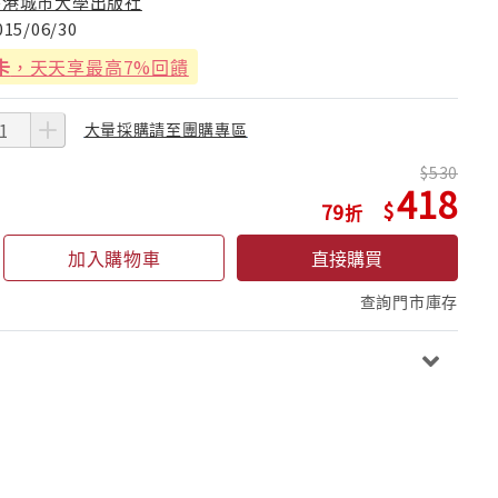
香港城市大學出版社
015/06/30
卡
，天天享最高7%回饋
大量採購請至團購專區
530
418
79
加入購物車
直接購買
查詢門市庫存