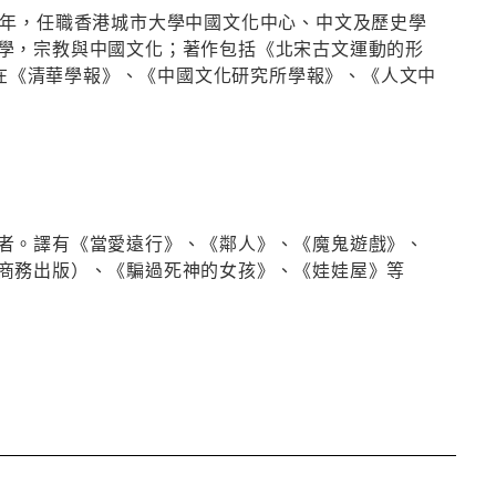
014年，任職香港城市大學中國文化中心、中文及歷史學
學，宗教與中國文化；著作包括《北宋古文運動的形
並在《清華學報》、《中國文化研究所學報》、《人文中
者。譯有《當愛遠行》、《鄰人》、《魔鬼遊戲》、
商務出版）、《騙過死神的女孩》、《娃娃屋》等