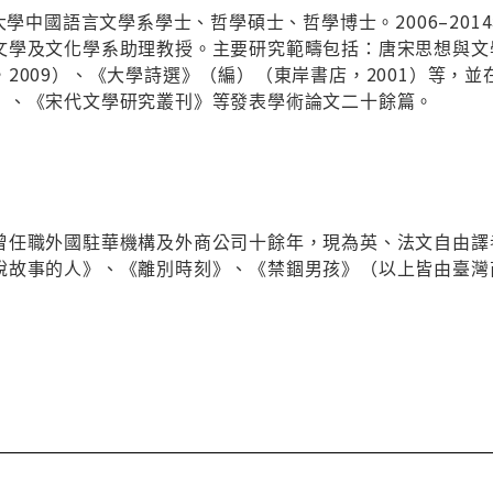
會大學中國語言文學系學士、哲學碩士、哲學博士。2006–2
文學及文化學系助理教授。主要研究範疇包括：唐宋思想與文
2009）、《大學詩選》（編）（東岸書店，2001）等，
》、《宋代文學研究叢刊》等發表學術論文二十餘篇。
曾任職外國駐華機構及外商公司十餘年，現為英、法文自由譯
說故事的人》、《離別時刻》、《禁錮男孩》（以上皆由臺灣