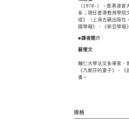
（1978–），香港浸
系；現任香港教育學院
成》（上海古籍出版社，
國學報》、《新亞學報
■譯者簡介
蘇瑩文
輔仁大學法文系畢業，
《凡妮莎的妻子》、《
書。
規格