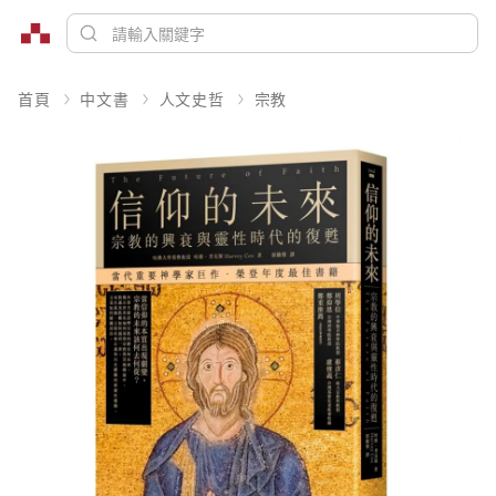
首頁
中文書
人文史哲
宗教