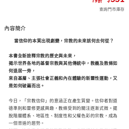
查詢門市庫存
內容簡介
當信仰的本質出現劇變，宗教的未來該何去何從？
本書全新詮釋宗教的歷史與未來，
揭示世界各地的基督宗教與其他傳統中，教義及教條如
何退居一旁，
來自基層、主張社會正義和內在體驗的新靈性運動，又
是如何破繭而出。
今日，「宗教信仰」的意涵正在產生質變。信仰者對道
德準則和靈修更感興趣，教條受到的關注逐漸式微。擺
脫階層體系、地區性、制度性和父權色彩的宗教，成為
一個普遍的趨勢。