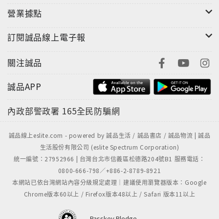
營業據點
訂閱誠品線上電子報
關注誠品
誠品APP
內政部警政署
165全民防騙網
誠品線上eslite.com - powered by 誠品生活 / 誠品書店 / 誠品物流 | 誠品
生活股份有限公司 (eslite Spectrum Corporation)
統一編號：27952966 | 台灣台北市信義區松德路204號B1 服務電話：
0800-666-798／+886-2-8789-8921
本網站已依台灣網站內容分級規定處理｜建議使用瀏覽器版本：Google
Chrome版本60以上 / Firefox版本48以上 / Safari 版本11以上
Passkey Pledge