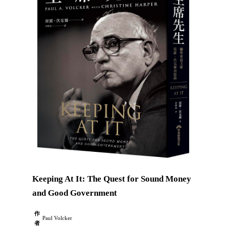
Keeping At It: The Quest for Sound Money
and Good Government
作
Paul Volcker
者