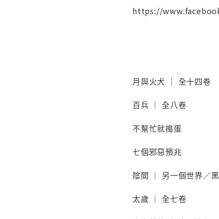
https://www.faceboo
月與火犬 ｜ 全十四卷
百兵 ｜ 全八卷
不幫忙就搗蛋
七個邪惡預兆
陰間 ｜ 另一個世界／
太歲 ｜ 全七卷