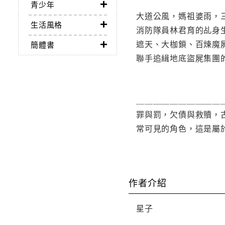
青少年
大道公風，媽祖婆雨，
生活風格
消防隊員林君育的乩身
遮天、大枷鎖、百煉魔
簡體書
聯手追緝地底盜屍集團
＿＿＿＿＿＿＿＿＿＿
罪與罰，欠債與救贖，
常可見的角色，這是屬
作者介紹
星子