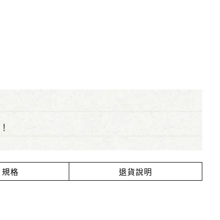
！
規格
退貨說明