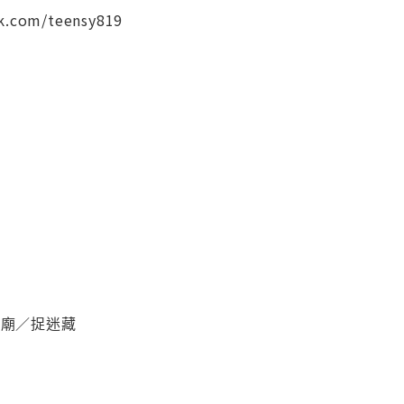
k.com/teensy819
黑廟／捉迷藏