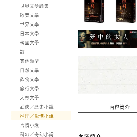
世界文學論集
歐美文學
世界文學
日本文學
韓國文學
詩
其他類型
自然文學
飲食文學
旅行文學
大眾文學
內容簡介
武俠／歷史小說
推理／驚悚小說
言情小說
科幻／奇幻小說
內容簡介